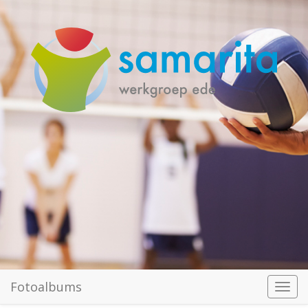
Fotoalbums
Toggl