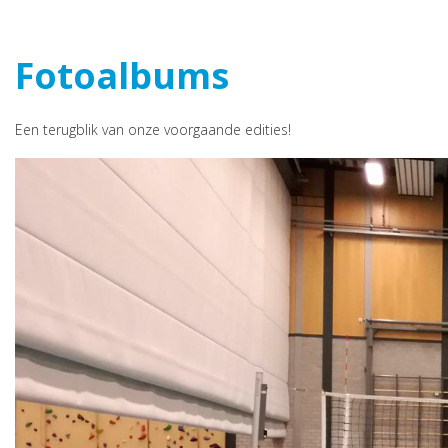
navig
Fotoalbums
Een terugblik van onze voorgaande edities!