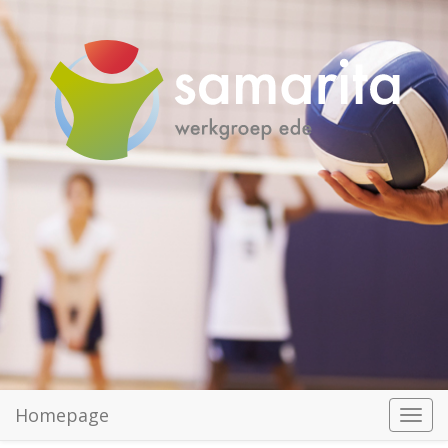
Homepage
Toggl