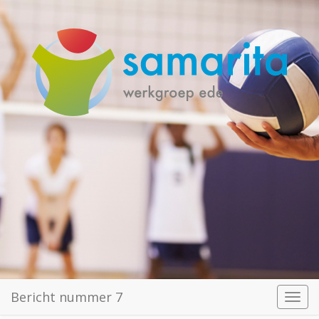
Bericht nummer 7
Toggl