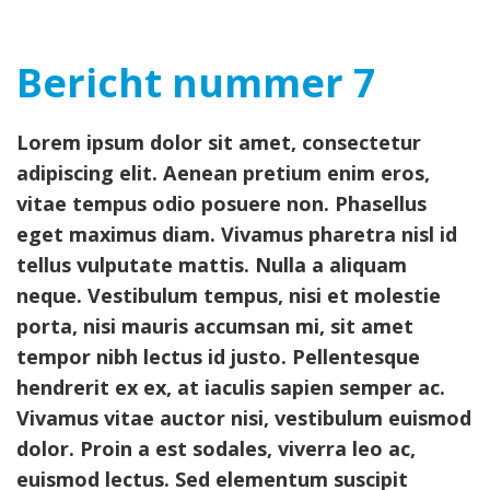
navig
Bericht nummer 7
Lorem ipsum dolor sit amet, consectetur
adipiscing elit. Aenean pretium enim eros,
vitae tempus odio posuere non. Phasellus
eget maximus diam. Vivamus pharetra nisl id
tellus vulputate mattis. Nulla a aliquam
neque. Vestibulum tempus, nisi et molestie
porta, nisi mauris accumsan mi, sit amet
tempor nibh lectus id justo. Pellentesque
hendrerit ex ex, at iaculis sapien semper ac.
Vivamus vitae auctor nisi, vestibulum euismod
dolor. Proin a est sodales, viverra leo ac,
euismod lectus. Sed elementum suscipit