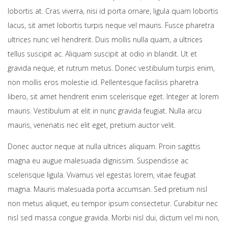
lobortis at. Cras viverra, nisi id porta ornare, ligula quam lobortis
lacus, sit amet lobortis turpis neque vel mauris. Fusce pharetra
ultrices nunc vel hendrerit. Duis mollis nulla quam, a ultrices
tellus suscipit ac. Aliquam suscipit at odio in blandit. Ut et
gravida neque, et rutrum metus. Donec vestibulum turpis enim,
non mollis eros molestie id. Pellentesque facilisis pharetra
libero, sit amet hendrerit enim scelerisque eget. Integer at lorem
mauris. Vestibulum at elit in nunc gravida feugiat. Nulla arcu
mauris, venenatis nec elit eget, pretium auctor velit.
Donec auctor neque at nulla ultrices aliquam. Proin sagittis
magna eu augue malesuada dignissim. Suspendisse ac
scelerisque ligula. Vivamus vel egestas lorem, vitae feugiat
magna. Mauris malesuada porta accumsan. Sed pretium nisl
non metus aliquet, eu tempor ipsum consectetur. Curabitur nec
nisl sed massa congue gravida. Morbi nisl dui, dictum vel mi non,