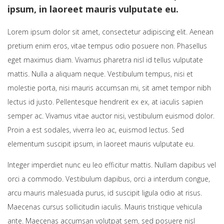
ipsum, in laoreet mauris vulputate eu.
Lorem ipsum dolor sit amet, consectetur adipiscing elit. Aenean
pretium enim eros, vitae tempus odio posuere non. Phasellus
eget maximus diam. Vivamus pharetra nisl id tellus vulputate
mattis. Nulla a aliquam neque. Vestibulum tempus, nisi et
molestie porta, nisi mauris accumsan mi, sit amet tempor nibh
lectus id justo. Pellentesque hendrerit ex ex, at iaculis sapien
semper ac. Vivamus vitae auctor nisi, vestibulum euismod dolor.
Proin a est sodales, viverra leo ac, euismod lectus. Sed
elementum suscipit ipsum, in laoreet mauris vulputate eu.
Integer imperdiet nunc eu leo efficitur mattis. Nullam dapibus vel
orci a commodo. Vestibulum dapibus, orci a interdum congue,
arcu mauris malesuada purus, id suscipit ligula odio at risus.
Maecenas cursus sollicitudin iaculis. Mauris tristique vehicula
ante. Maecenas accumsan volutpat sem, sed posuere nisl