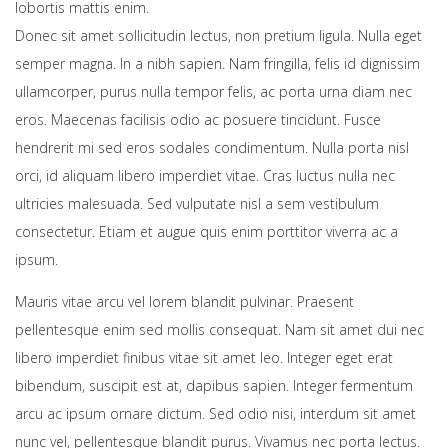
lobortis mattis enim.
Donec sit amet sollicitudin lectus, non pretium ligula. Nulla eget
semper magna. In a nibh sapien. Nam fringilla, felis id dignissim
ullamcorper, purus nulla tempor felis, ac porta urna diam nec
eros. Maecenas facilisis odio ac posuere tincidunt. Fusce
hendrerit mi sed eros sodales condimentum. Nulla porta nisl
orci, id aliquam libero imperdiet vitae. Cras luctus nulla nec
ultricies malesuada. Sed vulputate nisl a sem vestibulum
consectetur. Etiam et augue quis enim porttitor viverra ac a
ipsum.
Mauris vitae arcu vel lorem blandit pulvinar. Praesent
pellentesque enim sed mollis consequat. Nam sit amet dui nec
libero imperdiet finibus vitae sit amet leo. Integer eget erat
bibendum, suscipit est at, dapibus sapien. Integer fermentum
arcu ac ipsum ornare dictum. Sed odio nisi, interdum sit amet
nunc vel, pellentesque blandit purus. Vivamus nec porta lectus.