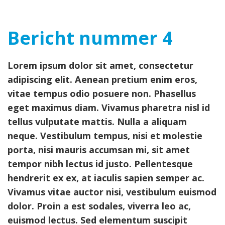
navig
Bericht nummer 4
Lorem ipsum dolor sit amet, consectetur
adipiscing elit. Aenean pretium enim eros,
vitae tempus odio posuere non. Phasellus
eget maximus diam. Vivamus pharetra nisl id
tellus vulputate mattis. Nulla a aliquam
neque. Vestibulum tempus, nisi et molestie
porta, nisi mauris accumsan mi, sit amet
tempor nibh lectus id justo. Pellentesque
hendrerit ex ex, at iaculis sapien semper ac.
Vivamus vitae auctor nisi, vestibulum euismod
dolor. Proin a est sodales, viverra leo ac,
euismod lectus. Sed elementum suscipit