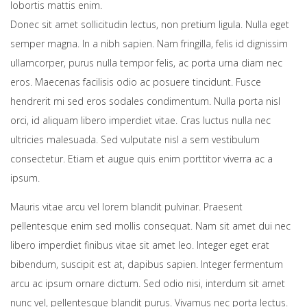
lobortis mattis enim.
Donec sit amet sollicitudin lectus, non pretium ligula. Nulla eget
semper magna. In a nibh sapien. Nam fringilla, felis id dignissim
ullamcorper, purus nulla tempor felis, ac porta urna diam nec
eros. Maecenas facilisis odio ac posuere tincidunt. Fusce
hendrerit mi sed eros sodales condimentum. Nulla porta nisl
orci, id aliquam libero imperdiet vitae. Cras luctus nulla nec
ultricies malesuada. Sed vulputate nisl a sem vestibulum
consectetur. Etiam et augue quis enim porttitor viverra ac a
ipsum.
Mauris vitae arcu vel lorem blandit pulvinar. Praesent
pellentesque enim sed mollis consequat. Nam sit amet dui nec
libero imperdiet finibus vitae sit amet leo. Integer eget erat
bibendum, suscipit est at, dapibus sapien. Integer fermentum
arcu ac ipsum ornare dictum. Sed odio nisi, interdum sit amet
nunc vel, pellentesque blandit purus. Vivamus nec porta lectus.