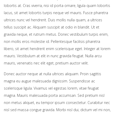
lobortis at. Cras viverra, nisi id porta ornare, ligula quam lobortis
lacus, sit amet lobortis turpis neque vel mauris. Fusce pharetra
ultrices nunc vel hendrerit. Duis mollis nulla quam, a ultrices
tellus suscipit ac. Aliquam suscipit at odio in blandit. Ut et
gravida neque, et rutrum metus. Donec vestibulum turpis enim,
non mollis eros molestie id. Pellentesque facilisis pharetra
libero, sit amet hendrerit enim scelerisque eget. Integer at lorem
mauris. Vestibulum at elit in nunc gravida feugiat. Nulla arcu
mauris, venenatis nec elit eget, pretium auctor velit.
Donec auctor neque at nulla ultrices aliquam. Proin sagittis
magna eu augue malesuada dignissim. Suspendisse ac
scelerisque ligula. Vivamus vel egestas lorem, vitae feugiat
magna. Mauris malesuada porta accumsan. Sed pretium nisl
non metus aliquet, eu tempor ipsum consectetur. Curabitur nec
nisl sed massa congue gravida. Morbi nisl dui, dictum vel mi non,