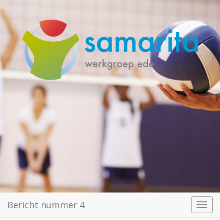
Bericht nummer 4
Toggl