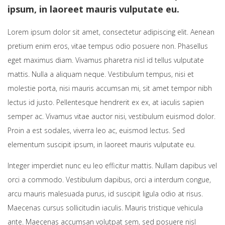
ipsum, in laoreet mauris vulputate eu.
Lorem ipsum dolor sit amet, consectetur adipiscing elit. Aenean
pretium enim eros, vitae tempus odio posuere non. Phasellus
eget maximus diam. Vivamus pharetra nisl id tellus vulputate
mattis. Nulla a aliquam neque. Vestibulum tempus, nisi et
molestie porta, nisi mauris accumsan mi, sit amet tempor nibh
lectus id justo. Pellentesque hendrerit ex ex, at iaculis sapien
semper ac. Vivamus vitae auctor nisi, vestibulum euismod dolor.
Proin a est sodales, viverra leo ac, euismod lectus. Sed
elementum suscipit ipsum, in laoreet mauris vulputate eu.
Integer imperdiet nunc eu leo efficitur mattis. Nullam dapibus vel
orci a commodo. Vestibulum dapibus, orci a interdum congue,
arcu mauris malesuada purus, id suscipit ligula odio at risus.
Maecenas cursus sollicitudin iaculis. Mauris tristique vehicula
ante. Maecenas accumsan volutpat sem, sed posuere nisl