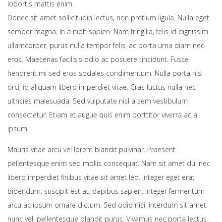
lobortis mattis enim.
Donec sit amet sollicitudin lectus, non pretium ligula. Nulla eget
semper magna. In a nibh sapien. Nam fringilla, felis id dignissim
ullamcorper, purus nulla tempor felis, ac porta urna diam nec
eros. Maecenas facilisis odio ac posuere tincidunt. Fusce
hendrerit mi sed eros sodales condimentum. Nulla porta nisl
orci, id aliquam libero imperdiet vitae. Cras luctus nulla nec
ultricies malesuada. Sed vulputate nisl a sem vestibulum
consectetur. Etiam et augue quis enim porttitor viverra ac a
ipsum.
Mauris vitae arcu vel lorem blandit pulvinar. Praesent
pellentesque enim sed mollis consequat. Nam sit amet dui nec
libero imperdiet finibus vitae sit amet leo. Integer eget erat
bibendum, suscipit est at, dapibus sapien. Integer fermentum
arcu ac ipsum ornare dictum. Sed odio nisi, interdum sit amet
nunc vel, pellentesque blandit purus. Vivamus nec porta lectus.