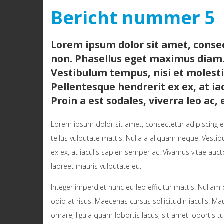
Bericht nummer 5
Lorem ipsum dolor sit amet, consec
non. Phasellus eget maximus diam. 
Vestibulum tempus, nisi et molesti
Pellentesque hendrerit ex ex, at ia
Proin a est sodales, viverra leo ac
Lorem ipsum dolor sit amet, consectetur adipiscing e
tellus vulputate mattis. Nulla a aliquam neque. Vesti
ex ex, at iaculis sapien semper ac. Vivamus vitae auct
laoreet mauris vulputate eu.
Integer imperdiet nunc eu leo efficitur mattis. Nulla
odio at risus. Maecenas cursus sollicitudin iaculis. Ma
ornare, ligula quam lobortis lacus, sit amet lobortis tu