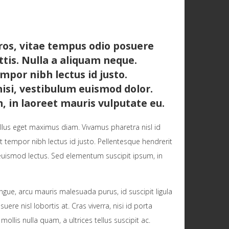
ros, vitae tempus odio posuere
tis. Nulla a aliquam neque.
mpor nibh lectus id justo.
nisi, vestibulum euismod dolor.
, in laoreet mauris vulputate eu.
llus eget maximus diam. Vivamus pharetra nisl id
t tempor nibh lectus id justo. Pellentesque hendrerit
, euismod lectus. Sed elementum suscipit ipsum, in
gue, arcu mauris malesuada purus, id suscipit ligula
re nisl lobortis at. Cras viverra, nisi id porta
ollis nulla quam, a ultrices tellus suscipit ac.